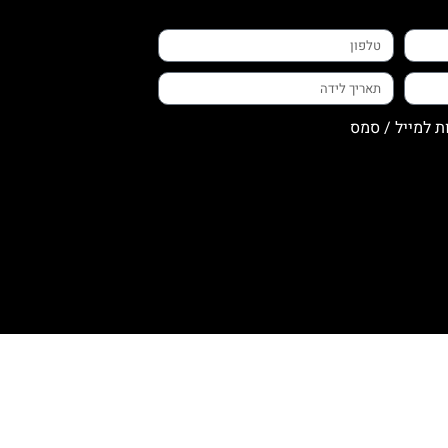
ת למייל / סמס