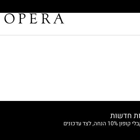
הצטרפי למועדון החברות וקבלי קופון 10% הנחה, לצד עדכונים