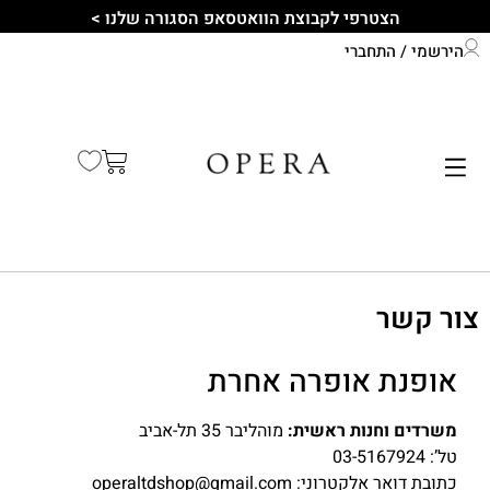
הצטרפי לקבוצת הוואטסאפ הסגורה שלנו >
הירשמי / התחברי
התחברי לחשבון שלך
קיץ 2026
צור קשר
אופנת אופרה אחרת
משרדים וחנות ראשית:
מוהליבר 35 תל-אביב
טל’: 03-5167924
כתובת דואר אלקטרוני: operaltdshop@gmail.com