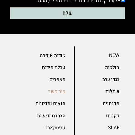
אישור קבלת עדכונים והטבות למייל / סמס
שלח
NEW
אודות אופרה
חולצות
טבלת מידות
בגדי ערב
מאמרים
שמלות
צור קשר
מכנסיים
תנאים ומדיניות
ג’קטים
הצהרת נגישות
SLAE
גיפטקארד