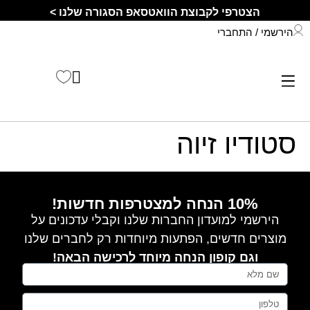
לתוכן
הצטרפי לקבוצת הוואטסאפ הסגורה שלנו >
הירשמי / התחברי
התחברי לחשבון שלך
קיץ 2026
סטודיו זיוה
10% הנחה למצטרפות חדשות!
הירשמי למועדון החברות שלנו וקבלי עדכונים על
מוצרים חדשים, הפתעות מיוחדות רק לחברים שלנו
וגם קופון הנחה מיוחד לרכישה הבאה!