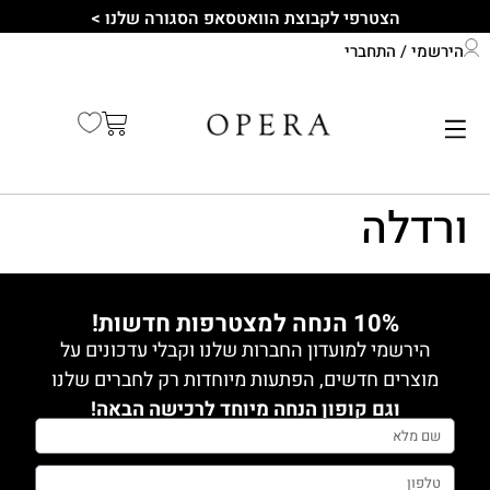
לתוכן
הצטרפי לקבוצת הוואטסאפ הסגורה שלנו >
הירשמי / התחברי
התחברי לחשבון שלך
קיץ 2026
ורדלה
10% הנחה למצטרפות חדשות!
הירשמי למועדון החברות שלנו וקבלי עדכונים על
מוצרים חדשים, הפתעות מיוחדות רק לחברים שלנו
וגם קופון הנחה מיוחד לרכישה הבאה!