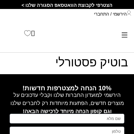
לתוכן
הצטרפי לקבוצת הוואטסאפ הסגורה שלנו >
הירשמי / התחברי
התחברי לחשבון שלך
קיץ 2026
בוטיק פסטורלי
10% הנחה למצטרפות חדשות!
הירשמי למועדון החברות שלנו וקבלי עדכונים על
מוצרים חדשים, הפתעות מיוחדות רק לחברים שלנו
וגם קופון הנחה מיוחד לרכישה הבאה!