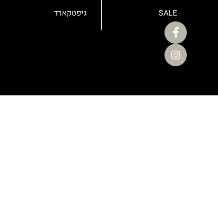
SALE
גיפטקארד