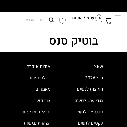
לתוכן
הירשמי / התחברי
קיץ 2026
בוטיק סנס
התחברי לחשבון שלך
NEW
אודות אופרה
קיץ 2026
טבלת מידות
חולצות לנשים
מאמרים
בגדי ערב לנשים
צור קשר
מכנסיים לנשים
תנאים ומדיניות
ג’קטים לנשים
הצהרת נגישות