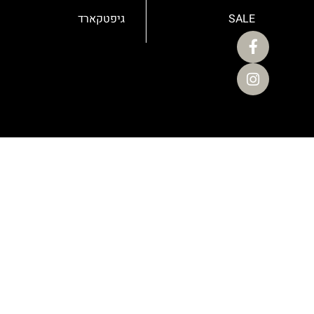
SALE
גיפטקארד