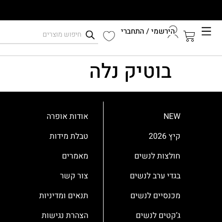
לתוכן
הירשמי / התחברי
קיץ 2026
בוטיק נלה
התחברי לחשבון שלך
NEW
אודות אופרה
קיץ 2026
טבלת מידות
חולצות לנשים
מאמרים
בגדי ערב לנשים
צור קשר
מכנסיים לנשים
תנאים ומדיניות
ג’קטים לנשים
הצהרת נגישות