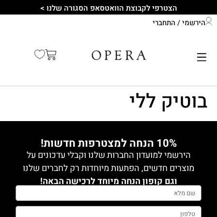
לתוכן
הצטרפי לקבוצת הוואטסאפ הסגורה שלנו >
הירשמי / התחברי
התחברי לחשבון שלך
קיץ 2026
בוטיק ללי
10% הנחה למצטרפות חדשות!
הירשמי למועדון החברות שלנו וקבלי עדכונים על
מוצרים חדשים, הפתעות מיוחדות רק לחברים שלנו
וגם קופון הנחה מיוחד לרכישה הבאה!