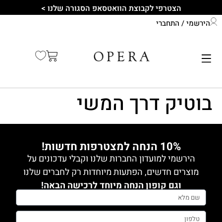
לתוכן
הצטרפי לקבוצת הוואטסאפ הסגורה שלנו >
הירשמי / התחברי
התחברי לחשבון שלך
קיץ 2026
בוטיק דרך המשי
10% הנחה למצטרפות חדשות!
הירשמי למועדון החברות שלנו וקבלי עדכונים על
מוצרים חדשים, הפתעות מיוחדות רק לחברים שלנו
וגם קופון הנחה מיוחד לרכישה הבאה!