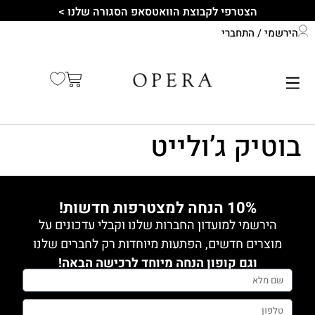
לתוכן
הצטרפי לקבוצת הוואטסאפ הסגורה שלנו >
הירשמי / התחברי
התחברי לחשבון שלך
קיץ 2026
בוטיק ג’ולייט
10% הנחה למצטרפות חדשות!
הירשמי למועדון החברות שלנו וקבלי עדכונים על
מוצרים חדשים, הפתעות מיוחדות רק לחברים שלנו
וגם קופון הנחה מיוחד לרכישה הבאה!