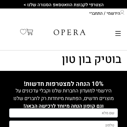
לתוכן
הצטרפי לקבוצת הוואטסאפ הסגורה שלנו >
הירשמי / התחברי
התחברי לחשבון שלך
קיץ 2026
בוטיק בון טון
10% הנחה למצטרפות חדשות!
הירשמי למועדון החברות שלנו וקבלי עדכונים על
מוצרים חדשים, הפתעות מיוחדות רק לחברים שלנו
וגם קופון הנחה מיוחד לרכישה הבאה!