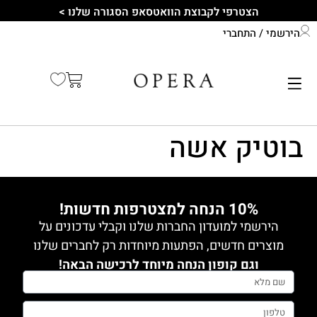
לתוכן
הצטרפי לקבוצת הוואטסאפ הסגורה שלנו >
הירשמי / התחברי
התחברי לחשבון שלך
קיץ 2026
בוטיק אשה
10% הנחה למצטרפות חדשות!
הירשמי למועדון החברות שלנו וקבלי עדכונים על
מוצרים חדשים, הפתעות מיוחדות רק לחברים שלנו
וגם קופון הנחה מיוחד לרכישה הבאה!