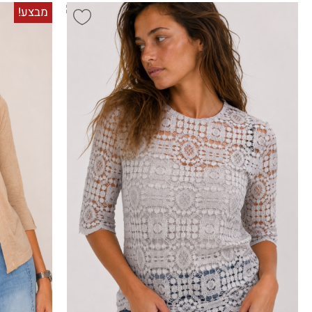
חולצת קורשה עדינה עם גופיה
עליונית קליל