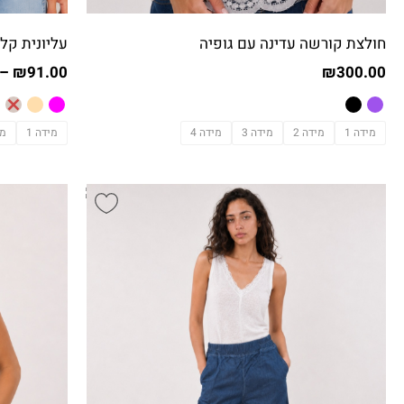
–
₪
91.00
₪
300.00
מידה 1
מידה 2
מידה 3
מידה 4
מידה 1
מי