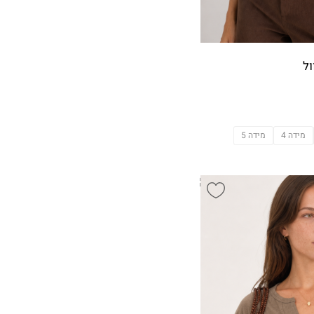
ל
מידה 4
מידה 5