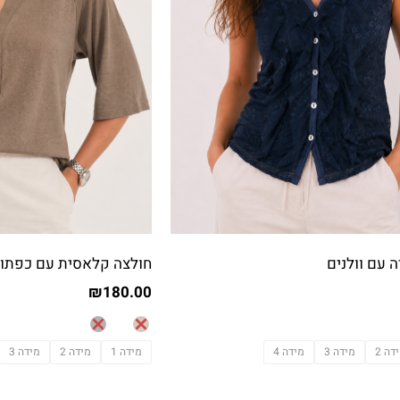
 עם וולנים
חולצה קלאסית עם כפתור
₪
180.00
דה 2
מידה 3
מידה 4
מידה 1
מידה 2
מידה 3