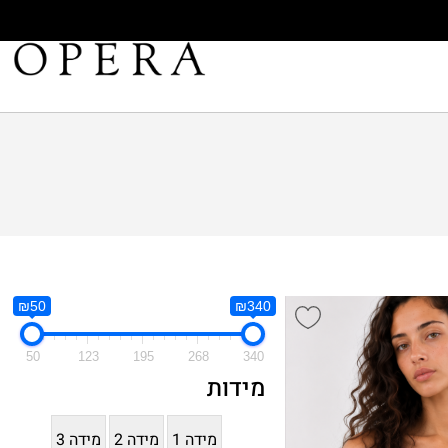
₪50
₪340
50
123
195
268
340
מידות
מידה 1
מידה 2
מידה 3
מידה 4
מידה 5