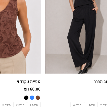
ב תחרה
גופיית ג’קרד וי
₪
160.00
דה 2
מידה 3
מידה 4
מידה 1
מידה 2
מידה 3