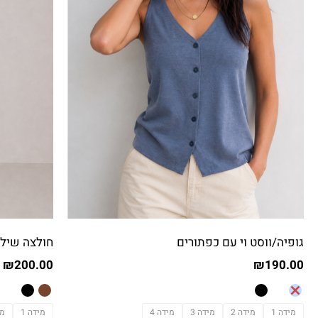
גופיה/ווסט וי עם כפתורים
חולצה שילו
₪
200.00
₪
190.00
מידה 1
מידה 2
מידה 3
מידה 4
מידה 1
מי