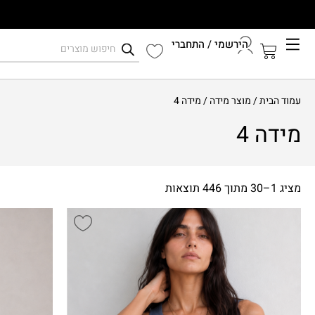
הירשמי / התחברי
עמוד הבית
/ מוצר מידה / מידה 4
קיץ 2026
התחברי לחשבון שלך
מידה 4
מציג 1–30 מתוך 446 תוצאות