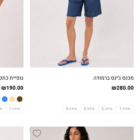
מכנס ג’ינס ברמודה
גופיית כתפ
₪
190.00
₪
280.00
מידה 1
מידה 2
מידה 3
מידה 4
מידה 1
מי