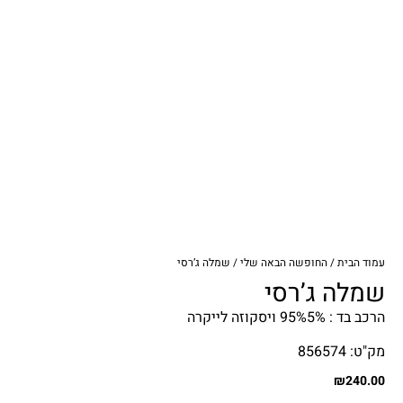
עמוד הבית
/
החופשה הבאה שלי
/ שמלה ג’רסי
שמלה ג’רסי
הרכב בד : 95%5% ויסקוזה לייקרה
מק"ט: 856574
₪
240.00