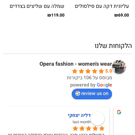
עליונית דקה עם סילסולים
שמלה עם שליצים בצדדים
₪
119.00
₪
69.00
הלקוחות שלנו
Opera fashion - women's wear
5.0
מבוסס על 106 ביקורות
powered by
G
o
o
g
l
e
review us on
מירב יחזקאל
10 months ago