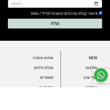
אישור קבלת עדכונים והטבות למייל / סמס
שלח
NEW
אודות אופרה
חולצות
טבלת מידות
בגדי ערב
מאמרים
שמלות
צור קשר
מכנסיים
תנאים ומדיניות
ג’קטים
הצהרת נגישות