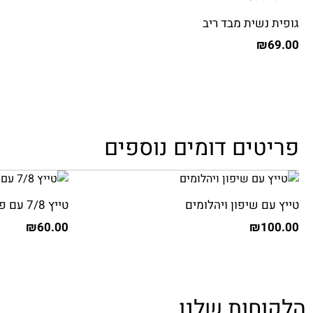
גופית נשית מבד ריב
₪
69.00
פריטים דומים נוספים
טייץ עם שיפון ויהלומים
טייץ 7/8 עם פתחים בצדדים
₪
60.00
₪
100.00
הלקוחות שלנו