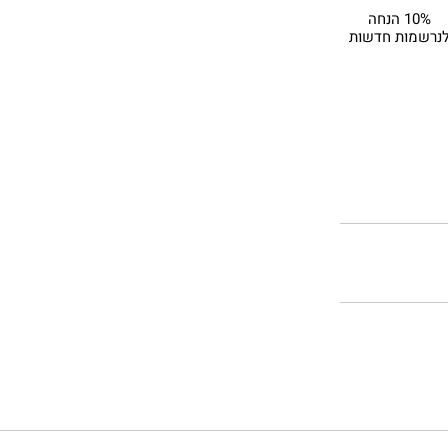
10% הנחה
נרשמות חדשות