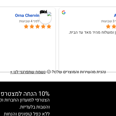
Orna Chervin
ות
לפני 4 שבועות
ן ומשלוח מהיר מאד עד הבית.
נהנית מהשירות והמוצרים שלנו?
🙂
נשמח שתפרגני לנו >
10% הנחה למצטרפות חדשות
והטבות בלעדיות.
ללא כפל קופונים והנחות