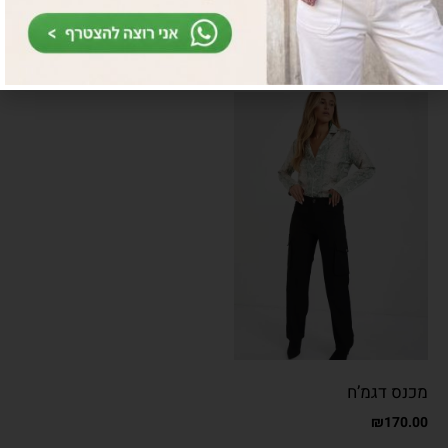
מכנסי קופרו
מכנסי קופרו
₪
210.00
₪
99.00
מכנס דגמ’ח
₪
170.00