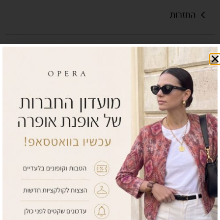
החזרות
השלימי את הלוק