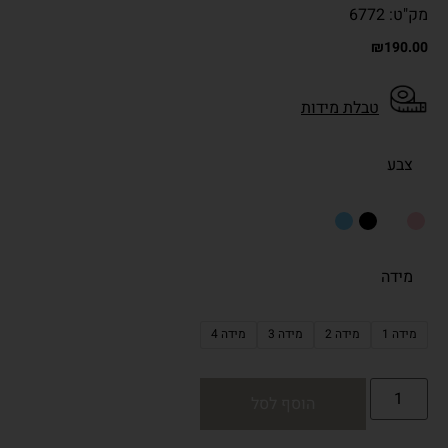
מק"ט: 6772
₪
190.00
טבלת מידות
צבע
מידה
מידה 1
מידה 2
מידה 3
מידה 4
הוסף לסל