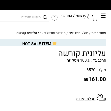
הירשמי / התחברי
קיץ 2026
עמוד הבית
/
חולצות לנשים
/
חולצות שרוול קצר
/ עליונית קורשה
התחברי לחשבון שלך
HOT SALE ITEM
עליונית קורשה
הרכב בד : 100% ויסקוזה
מק"ט: 6570
₪
161.00
טבלת מידות