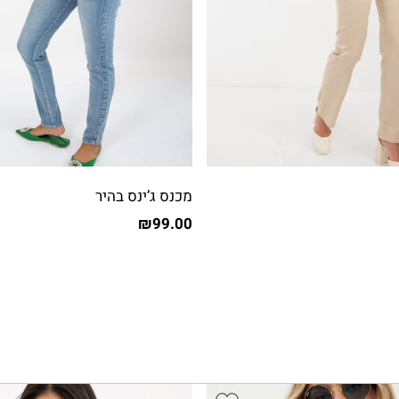
מכנס ג’ינס בהיר
₪
99.00