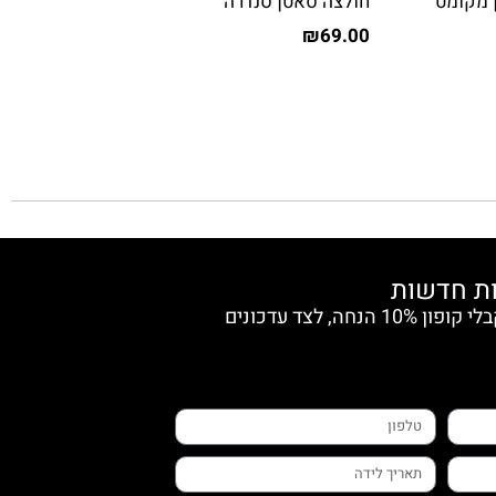
 מקומט
חולצה סאטן סנדרה
₪
69.00
הצטרפי למועדון החברות וקבלי קופון 10% הנחה, לצד עדכונים