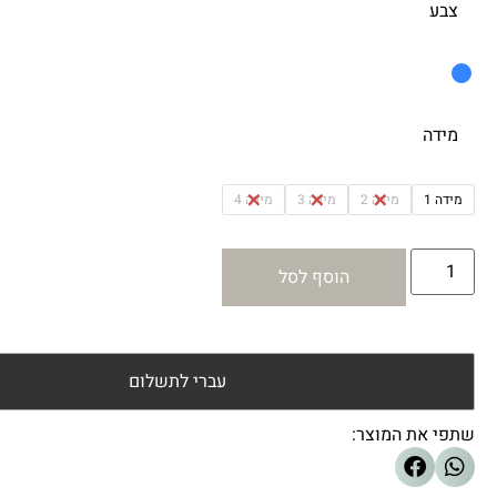
צבע
מידה
מידה 1
מידה 2
מידה 3
מידה 4
הוסף לסל
עברי לתשלום
שתפי את המוצר: