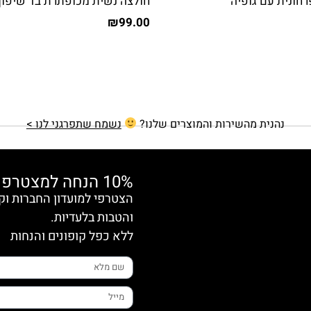
רחונית עם גופיה
חולצה נשית מכופתרת בד שיפון
₪
99.00
נהנית מהשירות והמוצרים שלנו?
נשמח שתפרגני לנו >
10% הנחה למצטרפות חדשות
והטבות בלעדיות.
ללא כפל קופונים והנחות