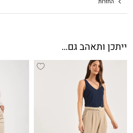
החזרות
ייתכן ותאהב גם…