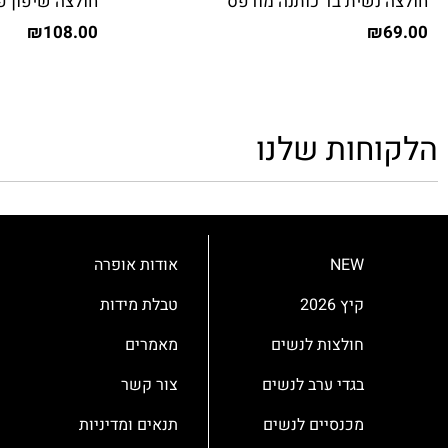
חולצה נשית בד כותנה מודפס
חולצה שיפון פ
₪
108.00
₪
69.00
הלקוחות שלנו
NEW
אודות אופרה
קיץ 2026
טבלת מידות
חולצות לנשים
מאמרים
בגדי ערב לנשים
צור קשר
מכנסיים לנשים
תנאים ומדיניות