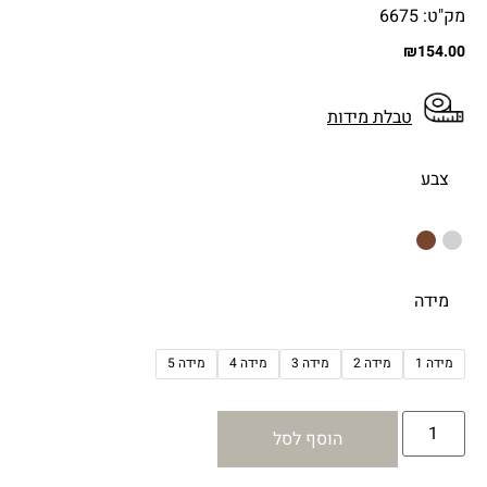
מק"ט: 6675
₪
154.00
טבלת מידות
צבע
מידה
מידה 1
מידה 2
מידה 3
מידה 4
מידה 5
הוסף לסל