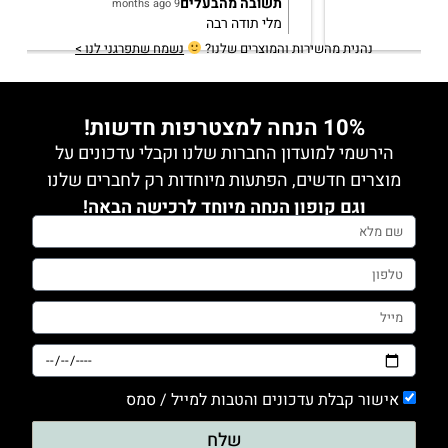
תשובה מהבעלים
2 years ago
תודה רבה מירב! שמחה לשמוע
נהנית מהשירות והמוצרים שלנו?
נשמח שתפרגני לנו >
10% הנחה למצטרפות חדשות!
הירשמי למועדון החברות שלנו וקבלי עדכונים על
מוצרים חדשים, הפתעות מיוחדות רק לחברים שלנו
וגם קופון הנחה מיוחד לרכישה הבאה!
אישור קבלת עדכונים והטבות למייל / סמס
שלח