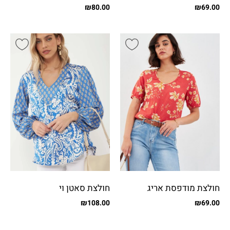
צדדי
₪
80.00
₪
69.00
חולצת מודפסת אריג
חולצת סאטן וי
₪
108.00
₪
69.00