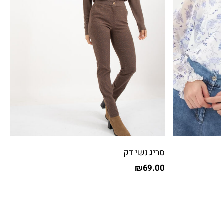
סריג נשי דק
₪
69.00