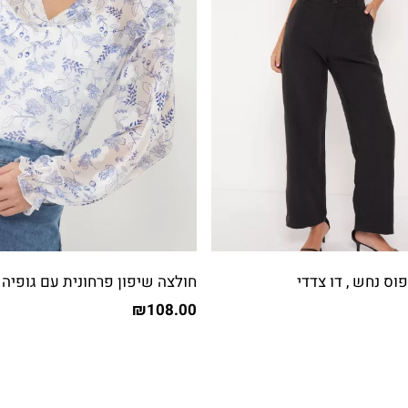
וס נחש , דו צדדי
חולצה שיפון פרחונית עם גופיה
₪
108.00