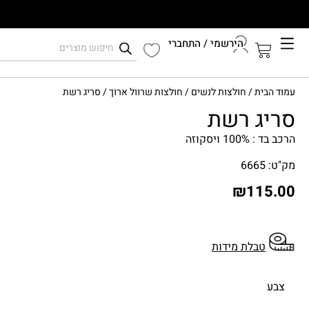
הירשמי / התחברי
קיץ 2026
עמוד הבית
/
חולצות לנשים
/
חולצות שרוול ארוך
/ סריג רשת
התחברי לחשבון שלך
סריג רשת
הרכב בד : 100% ויסקוזה
מק"ט: 6665
₪
115.00
טבלת מידות
צבע