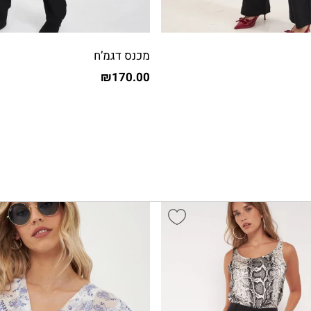
מכנס דגמ’ח
₪
170.00