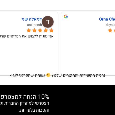
לנה וגמן
Anat Weksler
10 months ago
אהבתי וללא ספק אחזור לרכוש
נהנית מהשירות והמוצרים שלנו?
נשמח שתפרגני לנו >
10% הנחה למצטרפות חדשות
והטבות בלעדיות.