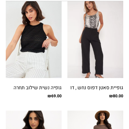
גופיית סאטן דפוס נחש , דו
גופיה נשית שילוב תחרה
צדדי
₪
69.00
₪
80.00