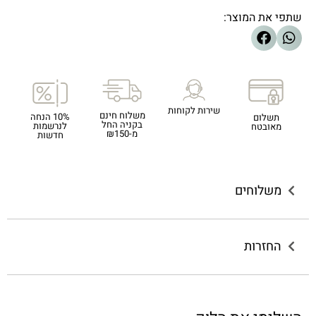
שתפי את המוצר:
שירות לקוחות
משלוח חינם
10% הנחה
תשלום
בקניה החל
לנרשמות
מאובטח
מ-₪150
חדשות
משלוחים
החזרות