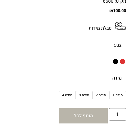
מק"ט: 6680
₪
100.00
טבלת מידות
צבע
מידה
מידה 1
מידה 2
מידה 3
מידה 4
הוסף לסל