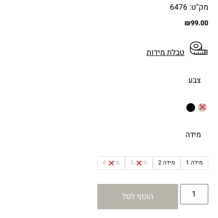
מק"ט: 6476
₪
99.00
טבלת מידות
צבע
מידה
מידה 1
מידה 2
מידה 3
מידה 4
הוסף לסל