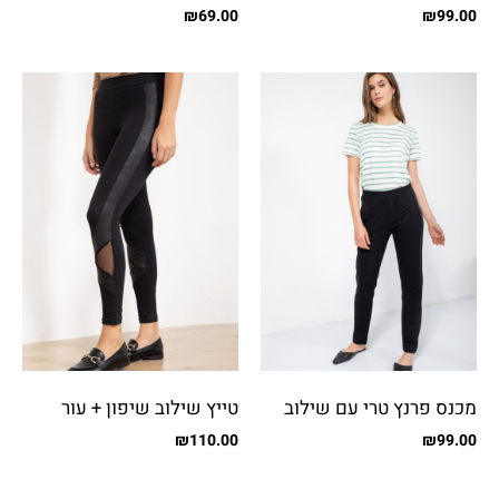
שיפון מקומט
₪
69.00
₪
99.00
מכנס פרנץ טרי עם שילוב
טייץ שילוב שיפון + עור
בצד
₪
110.00
₪
99.00