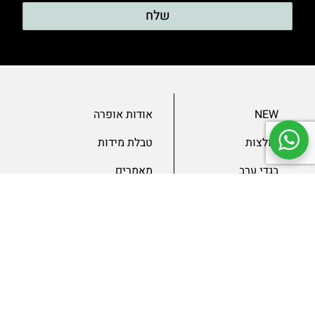
שלח
NEW
אודות אופרה
חולצות
טבלת מידות
בגדי ערב
מאמרים
שמלות
צור קשר
מכנסיים
תנאים ומדיניות
ג’קטים
הצהרת נגישות
SLAE
גיפטקארד