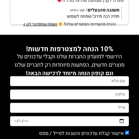
ותודה לקרן שנותנת שירות מכל ה
תשובה מהבעלים
2 years ago
תודה רבה מירב! שמחה לשמוע
נהנית מהשירות והמוצרים שלנו?
נשמח שתפרגני לנו >
10% הנחה למצטרפות חדשות!
הירשמי למועדון החברות שלנו וקבלי עדכונים על
מוצרים חדשים, הפתעות מיוחדות רק לחברים שלנו
וגם קופון הנחה מיוחד לרכישה הבאה!
אישור קבלת עדכונים והטבות למייל / סמס