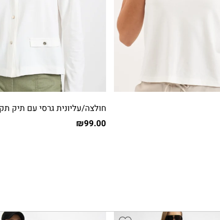
חולצה/עליונית גרסי עם תיק תק
₪
99.00