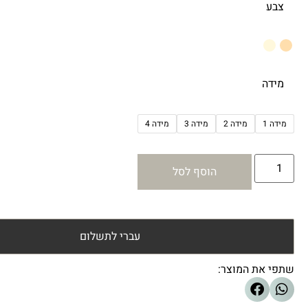
צבע
מידה
מידה 1
מידה 2
מידה 3
מידה 4
הוסף לסל
עברי לתשלום
שתפי את המוצר: