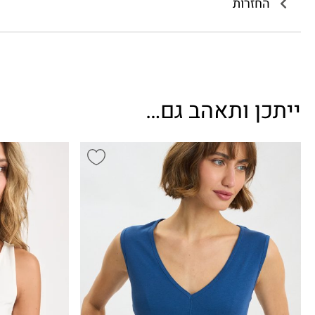
החזרות
ייתכן ותאהב גם…