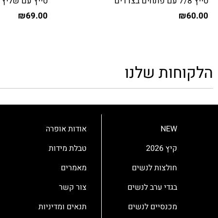
טייץ 7/8 עם פתחים בצדדים
טייץ עם שליץ 
₪
69.00
₪
60.00
הלקוחות שלנו
NEW
אודות אופרה
קיץ 2026
טבלת מידות
חולצות לנשים
מאמרים
בגדי ערב לנשים
צור קשר
מכנסיים לנשים
תנאים ומדיניות