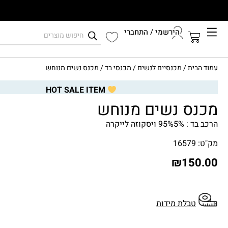
הירשמי / התחברי
קיץ 2026
עמוד הבית
/
מכנסיים לנשים
/
מכנסי בד
/ מכנס נשים מנוחש
התחברי לחשבון שלך
HOT SALE ITEM
מכנס נשים מנוחש
הרכב בד : 95%5% ויסקוזה לייקרה
מק"ט: 16579
₪
150.00
טבלת מידות