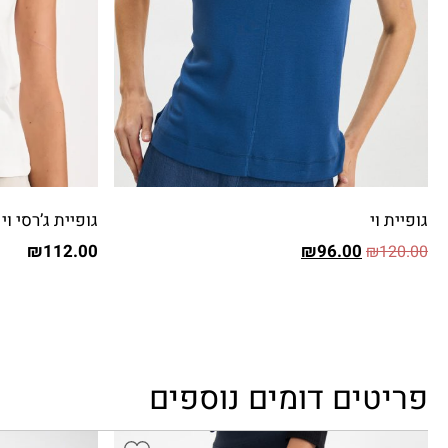
גופיית וי
גופיית ג’רסי וי
₪
112.00
₪
96.00
₪
120.00
פריטים דומים נוספים