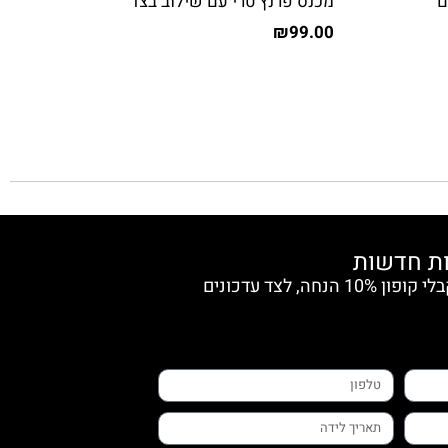
ם
מכנס פרנץ טרי עם שילוב בצד
₪
99.00
הצטרפי למועדון החברות וקבלי קופון 10% הנחה, לצד עדכונים