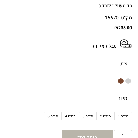
בד משולב לורקס
מק"ט: 16670
₪
238.00
טבלת מידות
צבע
מידה
מידה 1
מידה 2
מידה 3
מידה 4
מידה 5
הוסף לסל