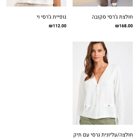
חולצת ג’רסי סקובה
גופיית ג’רסי וי
₪
112.00
₪
168.00
חולצה/עליונית גרסי עם תיק