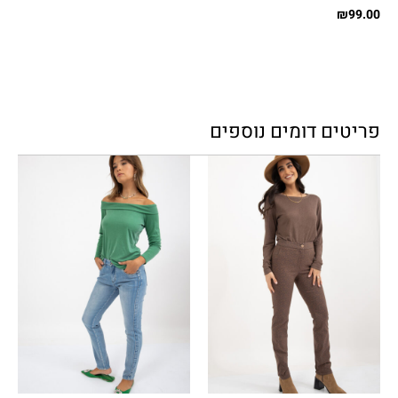
תקים
₪
99.00
פריטים דומים נוספים