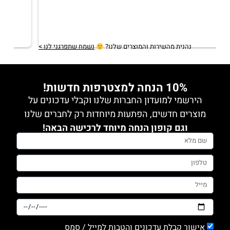
ותודה לקרן שנותנת שירות מכל ה
תשובה מהבעלים
2 years ago
תודה רבה מירב! שמחה לשמוע
נהנית מהשירות והמוצרים שלנו?
נשמח שתפרגני לנו >
10% הנחה למצטרפות חדשות!
הירשמי למועדון החברות שלנו וקבלי עדכונים על
מוצרים חדשים, הפתעות מיוחדות רק לחברים שלנו
וגם קופון הנחה מיוחד לרכישה הבאה!
אישור קבלת עדכונים והטבות למייל / סמס