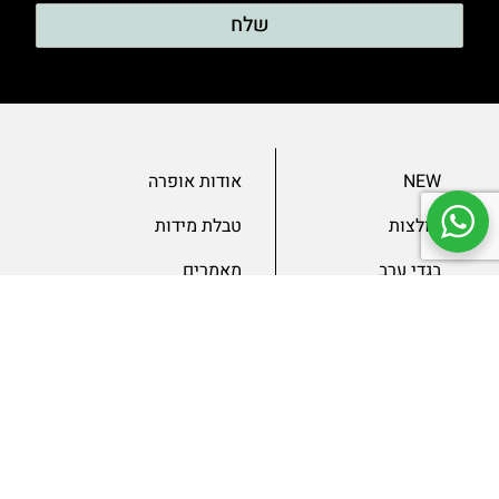
שלח
NEW
אודות אופרה
חולצות
טבלת מידות
בגדי ערב
מאמרים
שמלות
צור קשר
מכנסיים
תנאים ומדיניות
ג’קטים
הצהרת נגישות
SLAE
גיפטקארד