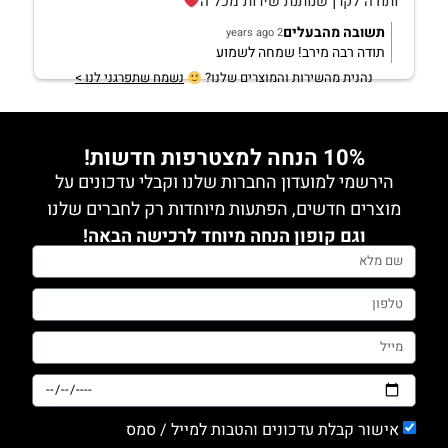
ותודה לקרן שנותנת שירות מכל ה
תשובה מהבעלים
2 years ago
תודה רבה מירב! שמחה לשמוע
נהנית מהשירות והמוצרים שלנו?
נשמח שתפרגני לנו >
10% הנחה למצטרפות חדשות!
הירשמי למועדון החברות שלנו וקבלי עדכונים על
מוצרים חדשים, הפתעות מיוחדות רק לחברים שלנו
וגם קופון הנחה מיוחד לרכישה הבאה!
אישור קבלת עדכונים והטבות למייל / סמס