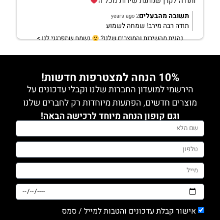
ותודה לקרן שנותנת שירות מכל ה
תשובה מהבעלים
2 years ago
תודה רבה מירב! שמחה לשמוע
נהנית מהשירות והמוצרים שלנו?
נשמח שתפרגני לנו >
10% הנחה למצטרפות חדשות!
הירשמי למועדון החברות שלנו וקבלי עדכונים על
מוצרים חדשים, הפתעות מיוחדות רק לחברים שלנו
וגם קופון הנחה מיוחד לרכישה הבאה!
אישור קבלת עדכונים והטבות למייל / סמס