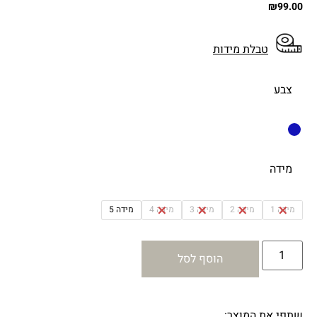
₪
99.00
טבלת מידות
צבע
מידה
מידה 1
מידה 2
מידה 3
מידה 4
מידה 5
הוסף לסל
שתפי את המוצר: