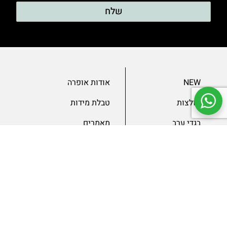
שלח
NEW
אודות אופרה
חולצות
טבלת מידות
בגדי ערב
מאמרים
שמלות
צור קשר
מכנסיים
תנאים ומדיניות
ג’קטים
הצהרת נגישות
SLAE
גיפטקארד