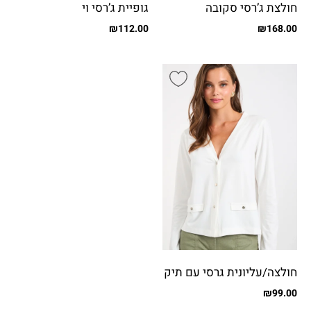
חולצת ג’רסי סקובה
גופיית ג’רסי וי
₪
112.00
₪
168.00
חולצה/עליונית גרסי עם תיק
תקים
₪
99.00