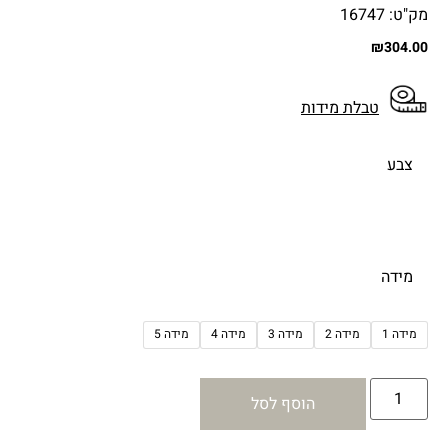
מק"ט: 16747
₪
304.00
טבלת מידות
צבע
מידה
מידה 1
מידה 2
מידה 3
מידה 4
מידה 5
הוסף לסל