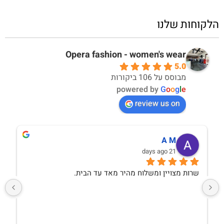
הלקוחות שלנו
Opera fashion - women's wear
5.0
מבוסס על 106 ביקורות
powered by
G
o
o
g
l
e
review us on
A M
21 days ago
שרות מצויין ומשלוח מהיר מאד עד הבית.