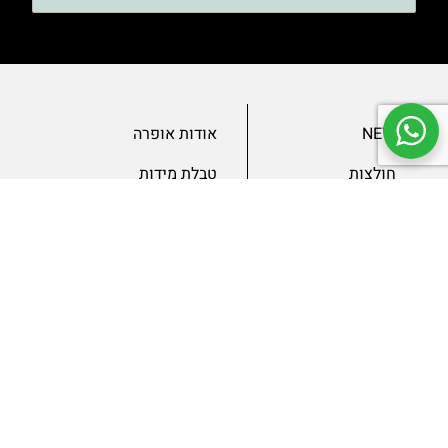
NEW
אודות אופרה
חולצות
טבלת מידות
בגדי ערב
מאמרים
שמלות
צור קשר
מכנסיים
תנאים ומדיניות
ג’קטים
הצהרת נגישות
SLAE
גיפטקארד