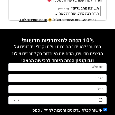
ותודה לקרן שנותנת שירות מכל ה
תשובה מהבעלים
2 years ago
תודה רבה מירב! שמחה לשמוע
נהנית מהשירות והמוצרים שלנו?
נשמח שתפרגני לנו >
10% הנחה למצטרפות חדשות!
הירשמי למועדון החברות שלנו וקבלי עדכונים על
מוצרים חדשים, הפתעות מיוחדות רק לחברים שלנו
וגם קופון הנחה מיוחד לרכישה הבאה!
אישור קבלת עדכונים והטבות למייל / סמס