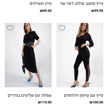
טייץ מחטב שילוב דמוי עור
טייץ מעויינים
פפיונים
₪
69.00
₪
99.00
טייץ עם שיפון ויהלומים
שמלה עם שליצים בצדדים
₪
119.00
₪
100.00