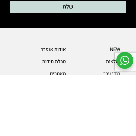
שלח
NEW
אודות אופרה
חולצות
טבלת מידות
בגדי ערב
מאמרים
שמלות
צור קשר
מכנסיים
תנאים ומדיניות
ג’קטים
הצהרת נגישות
SLAE
גיפטקארד