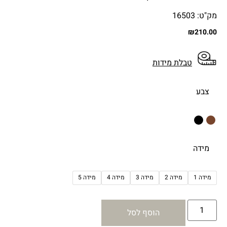
מק"ט: 16503
₪
210.00
טבלת מידות
צבע
מידה
מידה 1
מידה 2
מידה 3
מידה 4
מידה 5
הוסף לסל