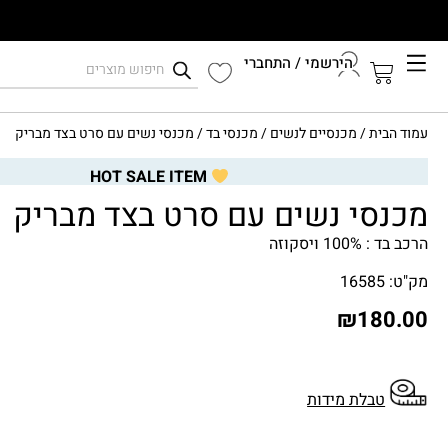
הירשמי / התחברי
קיץ 2026
עמוד הבית
/
מכנסיים לנשים
/
מכנסי בד
/ מכנסי נשים עם סרט בצד מבריק
התחברי לחשבון שלך
HOT SALE ITEM
מכנסי נשים עם סרט בצד מבריק
הרכב בד : 100% ויסקוזה
מק"ט: 16585
₪
180.00
טבלת מידות