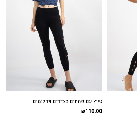
טייץ עם פתחים בצדדים ויהלומים
₪
110.00