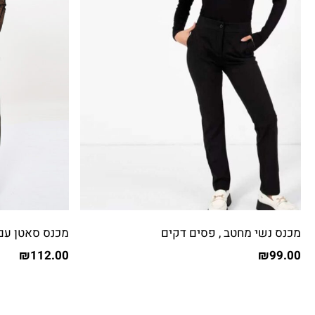
מכנס נשי מחטב , פסים דקים
מכנס סאטן עם 
₪
112.00
₪
99.00