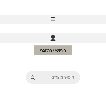
הירשמי / התחברי