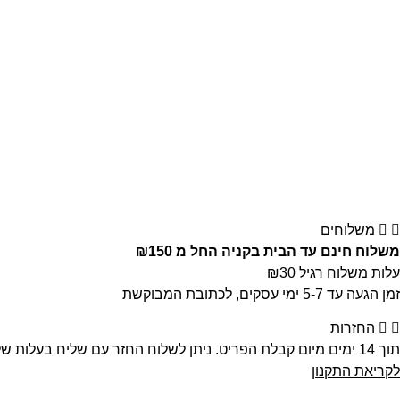
משלוחים
משלוח חינם עד הבית בקניה החל מ ₪150
עלות משלוח רגיל ₪30
זמן הגעה עד 5-7 ימי עסקים, לכתובת המבוקשת
החזרות
תוך 14 ימים מיום קבלת הפריט. ניתן לשלוח החזר עם שליח בעלות של 30 ש”ח, לשלוח אלינו בדואר רשום או לחנות ישירות ע”י הלקוח
לקריאת התקנון