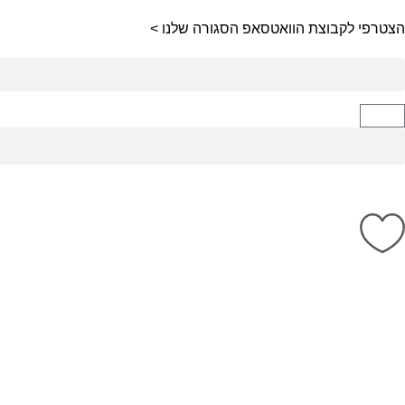
הצטרפי לקבוצת הוואטסאפ הסגורה שלנו >
קיץ 2026