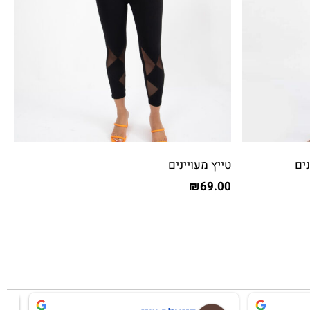
ים
טייץ מעויינים
₪
69.00