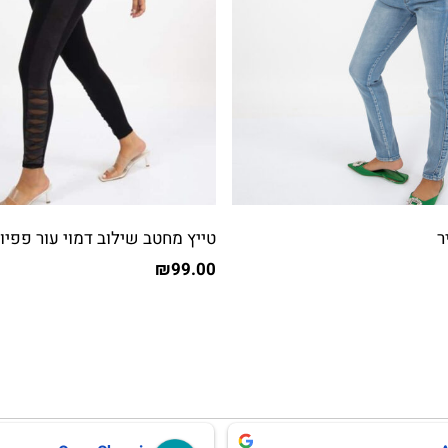
ר
טייץ מחטב שילוב דמוי עור פפיונ
₪
99.00