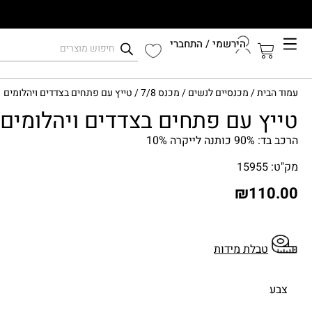
הירשמי / התחברי
קיץ 2026
עמוד הבית
/
מכנסיים לנשים
/
מכנס 7/8
/ טייץ עם פתחים בצדדים ויהלומים
התחברי לחשבון שלך
טייץ עם פתחים בצדדים ויהלומים
הרכב בד: 90% כותנה לייקרה 10%
מק"ט: 15955
₪
110.00
טבלת מידות
צבע