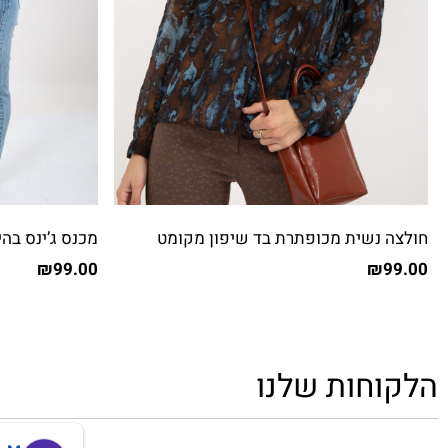
חולצה נשית מכופתרת בד שיפון מקומט
מכנס ג’ינס בהי
₪
99.00
₪
99.00
הלקוחות שלנו