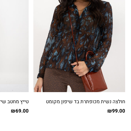
חולצה נשית מכופתרת בד שיפון מקומט
טייץ מחטב שיל
₪
69.00
₪
99.00