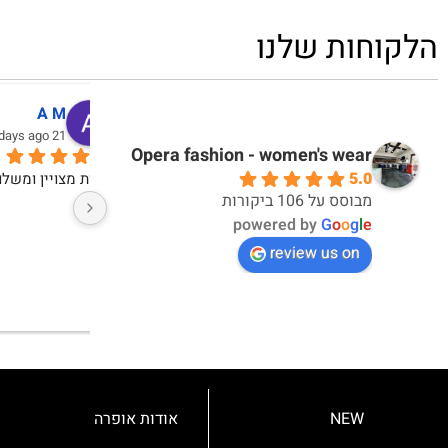
הלקוחות שלנו
דקלה אברבנאל
אי
10 months ago
10 months ago
Opera fashion - women's wear
5.0
אחלה חוויית קנייה ואחלה מוצרים
מבוסס על 106 ביקורות
powered by
G
o
o
g
l
e
review us on
NEW
אודות אופרה