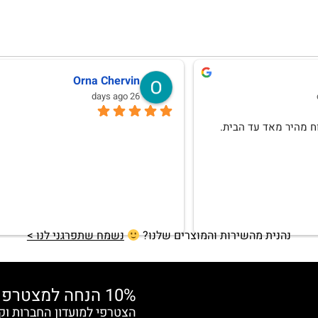
לנה וגמן
Anat Weksler
10 months ago
אהבתי וללא ספק אחזור לרכוש
נהנית מהשירות והמוצרים שלנו?
נשמח שתפרגני לנו >
10% הנחה למצטרפות חדשות