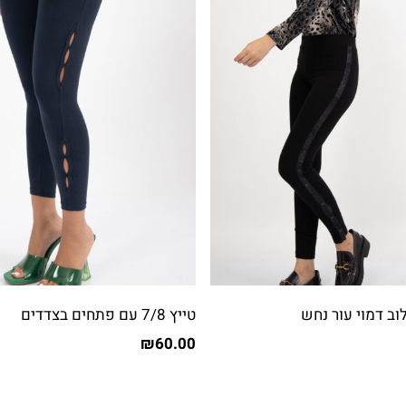
וב דמוי עור נחש
טייץ 7/8 עם פתחים בצדדים
₪
60.00