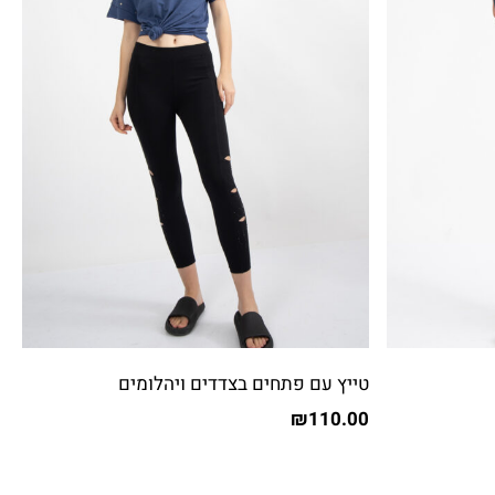
טייץ עם פתחים בצדדים ויהלומים
₪
110.00