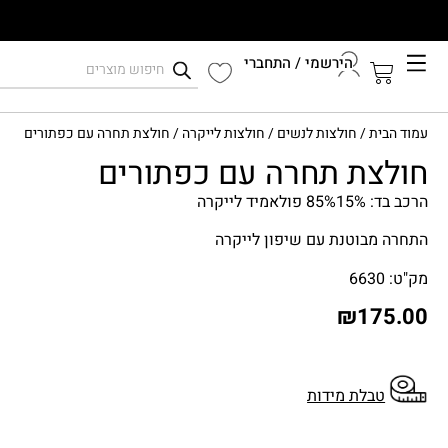
הירשמי / התחברי
קיץ 2026
עמוד הבית
/
חולצות לנשים
/
חולצות לייקרה
/ חולצת תחרה עם כפתורים
התחברי לחשבון שלך
חולצת תחרה עם כפתורים
הרכב בד: 85%15% פולאמיד לייקרה
התחרה מבוטנת עם שיפון לייקרה
מק"ט: 6630
₪
175.00
טבלת מידות