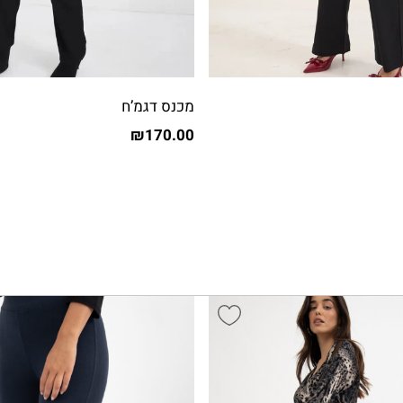
מכנס דגמ’ח
₪
170.00