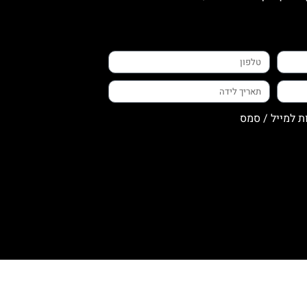
ת למייל / סמס