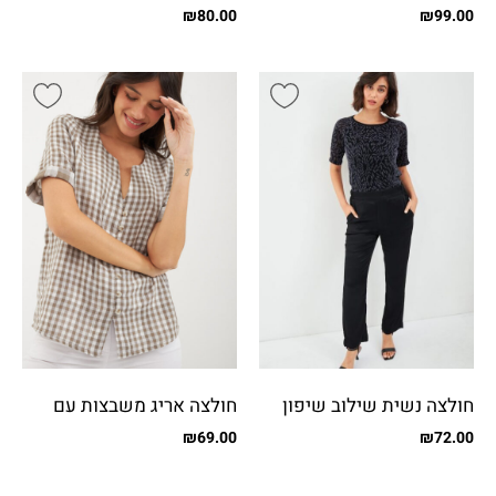
רוכסן
צדדי
₪
80.00
₪
99.00
חולצה נשית שילוב שיפון
חולצה אריג משבצות עם
מבריק
כפתורים
₪
69.00
₪
72.00