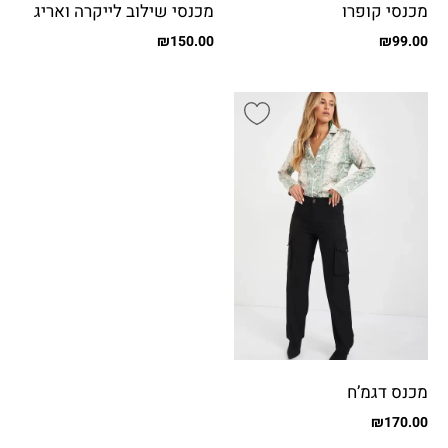
מכנסי קופרו
מכנסי שילוב לייקרה ואריג
עם כיסים
₪
150.00
₪
99.00
מכנס דגמ’ח
₪
170.00