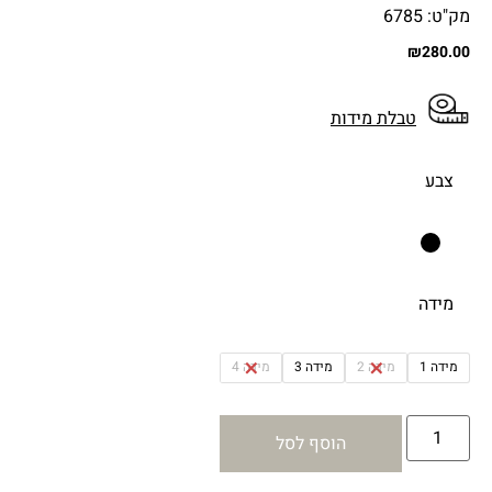
מק"ט: 6785
₪
280.00
טבלת מידות
צבע
מידה
מידה 1
מידה 2
מידה 3
מידה 4
הוסף לסל