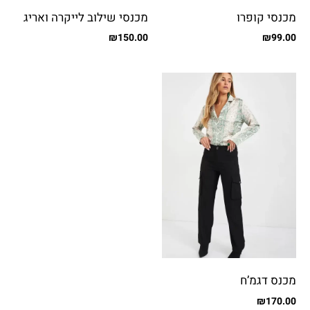
מכנסי קופרו
מכנסי שילוב לייקרה ואריג
עם כיסים
₪
150.00
₪
99.00
מכנס דגמ’ח
₪
170.00