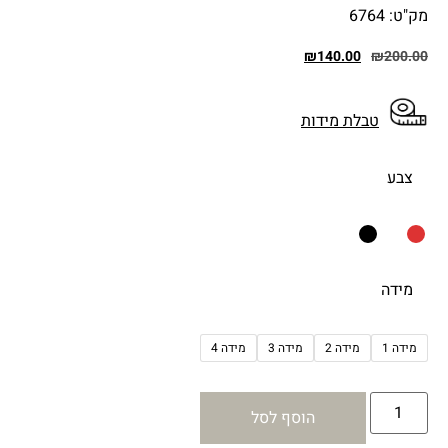
מק"ט: 6764
₪
140.00
₪
200.00
טבלת מידות
צבע
מידה
מידה 1
מידה 2
מידה 3
מידה 4
הוסף לסל