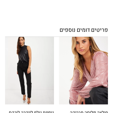
פריטים דומים נוספים
חולצה פליסה מבריקה
גופיית גולף לייקרה לורקס