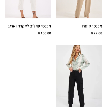
מכנסי קופרו
מכנסי שילוב לייקרה ואריג
עם כיסים
₪
150.00
₪
99.00