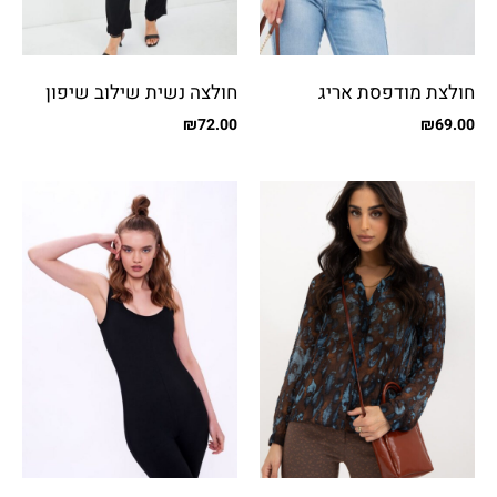
חולצת מודפסת אריג
חולצה נשית שילוב שיפון
מבריק
₪
72.00
₪
69.00