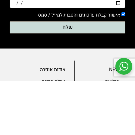
אישור קבלת עדכונים והטבות למייל / סמס
שלח
NEW
אודות אופרה
חולצות
טבלת מידות
בגדי ערב
מאמרים
שמלות
צור קשר
מכנסיים
תנאים ומדיניות
ג’קטים
הצהרת נגישות