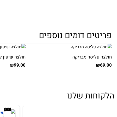
פריטים דומים נוספים
חולצה פליסה מבריקה
חולצה שיפון ל
₪
99.00
₪
69.00
הלקוחות שלנו
דקלה אברבנאל
אי