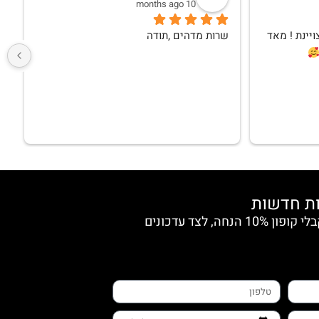
10 months ago
שירות מעולה, בגדים באיכות מצויינת ! מאד 
שרות מדהים ,תודה
ש
הצטרפי למועדון החברות וקבלי קופון 10% הנחה, לצד עדכונים