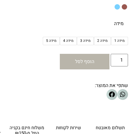
מידה
מידה 1
מידה 2
מידה 3
מידה 4
מידה 5
הוסף לסל
שתפי את המוצר:
תשלום מאובטח
שירות לקוחות
משלוח חינם בקניה
החל מ-₪150
ל