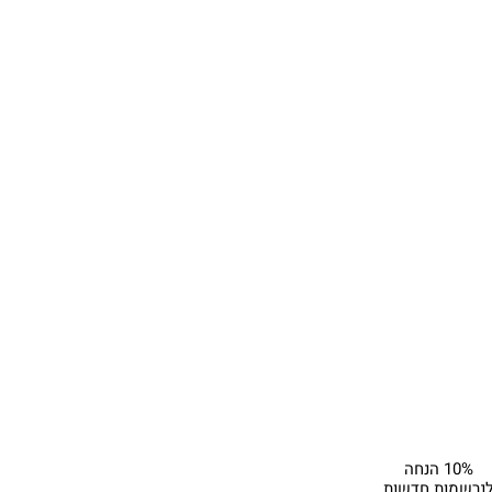
10% הנחה
נרשמות חדשות