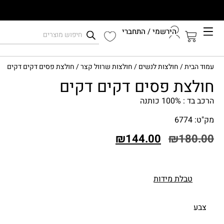
הירשמי / התחברי
קיץ 2026
עמוד הבית
/
חולצות לנשים
/
חולצות שרוול קצר
/ חולצת פסים דקים דקים
התחברי לחשבון שלך
חולצת פסים דקים דקים
הרכב בד : 100% כותנה
מק"ט: 6774
₪
144.00
₪
180.00
טבלת מידות
צבע