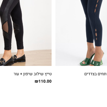
טייץ שילוב שיפון + עור
₪
110.00