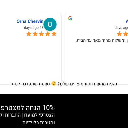
אלה שני
Diana Romka
last month
last mo
 ללבוש את הפריטים שרכשתי מכם
נהנית מהשירות והמוצרים שלנו?
נשמח שתפרגני לנו >
10% הנחה למצטרפות חדשות
והטבות בלעדיות.