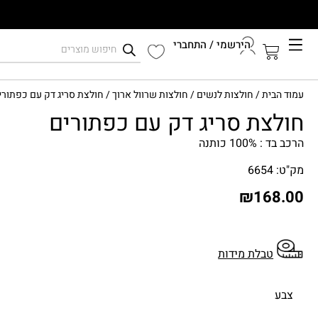
הירשמי / התחברי
קיץ 2026
עמוד הבית
/
חולצות לנשים
/
חולצות שרוול ארוך
/ חולצת סריג דק עם כפתורי
התחברי לחשבון שלך
חולצת סריג דק עם כפתורים
הרכב בד : 100% כותנה
מק"ט: 6654
₪
168.00
טבלת מידות
צבע