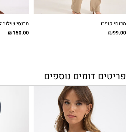
מכנסי קופרו
מכנסי שילוב ל
₪
150.00
₪
99.00
פריטים דומים נוספים