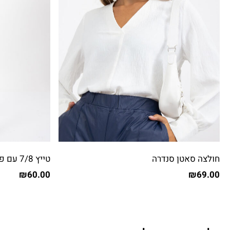
חולצה סאטן סנדרה
טייץ 7/8 עם פתחים בצדדים
₪
60.00
₪
69.00