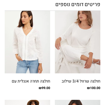
פריטים דומים נוספים
חולצה שרוול 3/4 שילוב
חולצה תחרה אנגלית עם
פייטים
רוכסן
₪
99.00
₪
100.00