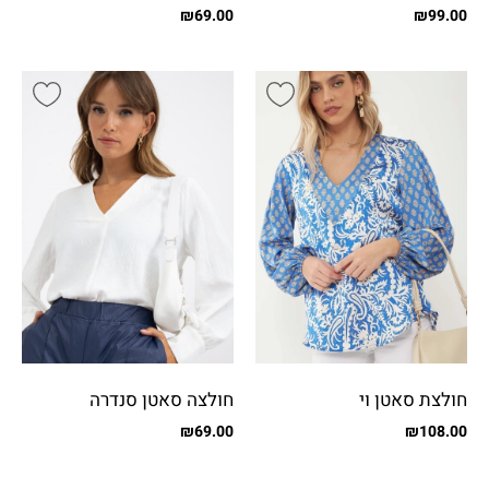
כפתורים קטנים
₪
69.00
₪
99.00
חולצת סאטן וי
חולצה סאטן סנדרה
₪
69.00
₪
108.00