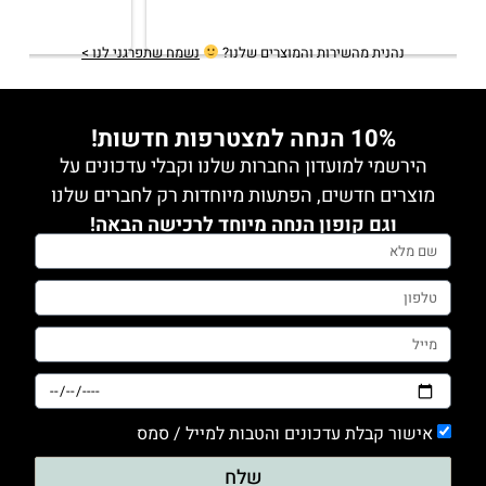
תשובה מהבעלים
2 years ago
תודה רבה מירב! שמחה לשמוע
נהנית מהשירות והמוצרים שלנו?
נשמח שתפרגני לנו >
10% הנחה למצטרפות חדשות!
הירשמי למועדון החברות שלנו וקבלי עדכונים על
מוצרים חדשים, הפתעות מיוחדות רק לחברים שלנו
וגם קופון הנחה מיוחד לרכישה הבאה!
אישור קבלת עדכונים והטבות למייל / סמס
שלח