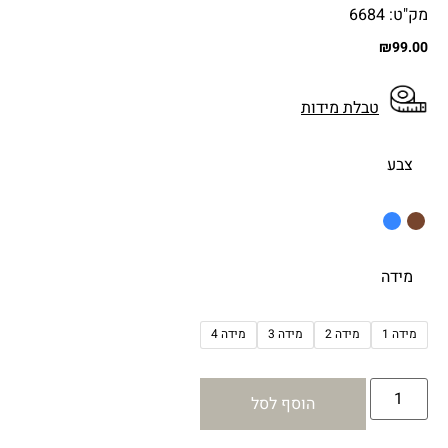
מק"ט: 6684
₪
99.00
טבלת מידות
צבע
מידה
מידה 1
מידה 2
מידה 3
מידה 4
הוסף לסל