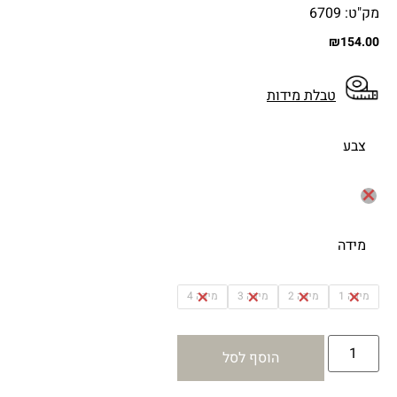
מק"ט: 6709
₪
154.00
טבלת מידות
צבע
מידה
מידה 1
מידה 2
מידה 3
מידה 4
הוסף לסל