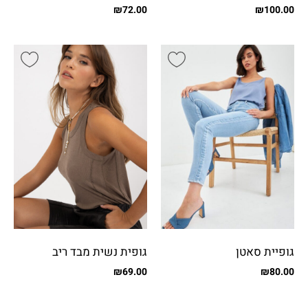
פייטים
מבריק
₪
72.00
₪
100.00
גופיית סאטן
גופית נשית מבד ריב
₪
69.00
₪
80.00