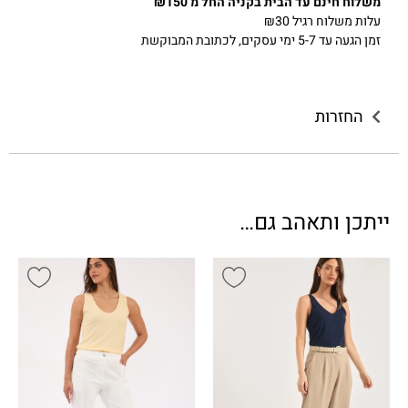
משלוח חינם עד הבית בקניה החל מ ₪150
עלות משלוח רגיל ₪30
זמן הגעה עד 5-7 ימי עסקים, לכתובת המבוקשת
החזרות
ייתכן ותאהב גם…