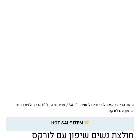
עמוד הבית
/
אאוטלט בגדים לנשים - SALE
/
פריטים עד ₪100
/ חולצת נשים
שיפון עם לורקס
HOT SALE ITEM
חולצת נשים שיפון עם לורקס