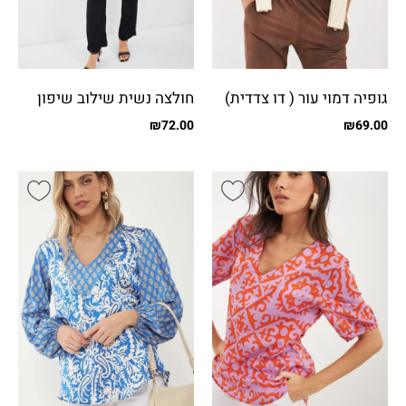
גופיה דמוי עור ( דו צדדית)
חולצה נשית שילוב שיפון
מבריק
₪
72.00
₪
69.00