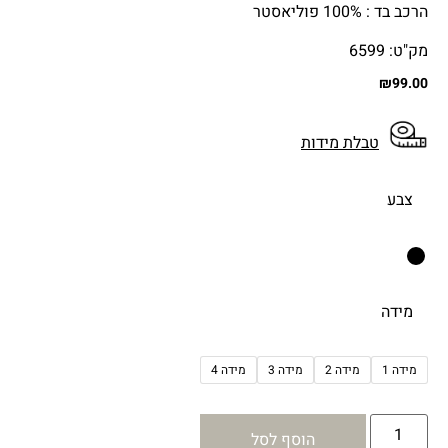
הרכב בד : 100% פוליאסטר
מק"ט: 6599
₪
99.00
טבלת מידות
צבע
מידה
מידה 1
מידה 2
מידה 3
מידה 4
הוסף לסל