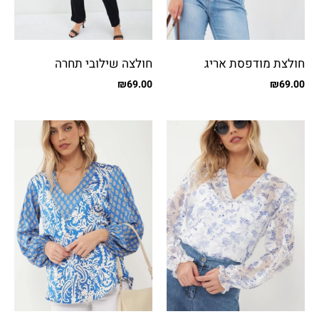
חולצת מודפסת אריג
חולצה שילובי תחרה
₪
69.00
₪
69.00