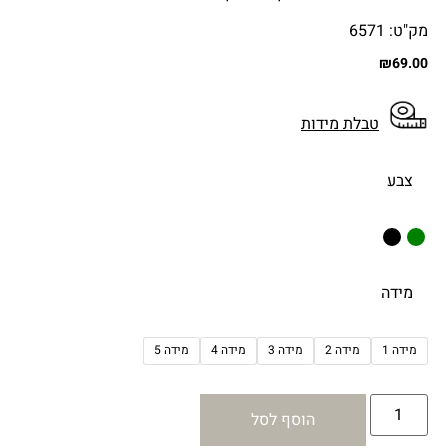
מק"ט: 6571
₪
69.00
טבלת מידות
צבע
מידה
מידה 1
מידה 2
מידה 3
מידה 4
מידה 5
הוסף לסל