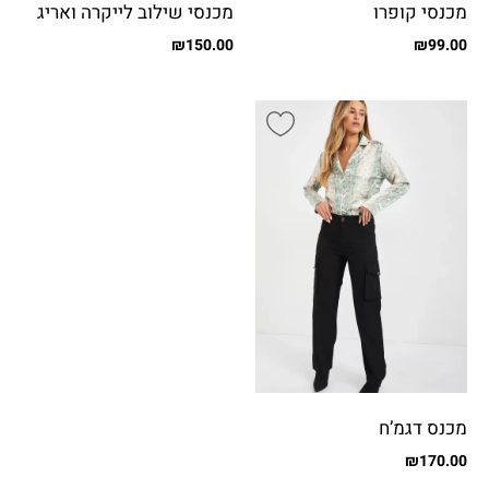
מכנסי קופרו
מכנסי שילוב לייקרה ואריג
עם כיסים
₪
150.00
₪
99.00
מכנס דגמ’ח
₪
170.00