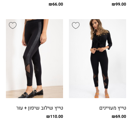
פפיונים
ודפוס
₪
66.00
₪
99.00
טייץ מעויינים
טייץ שילוב שיפון + עור
₪
110.00
₪
69.00