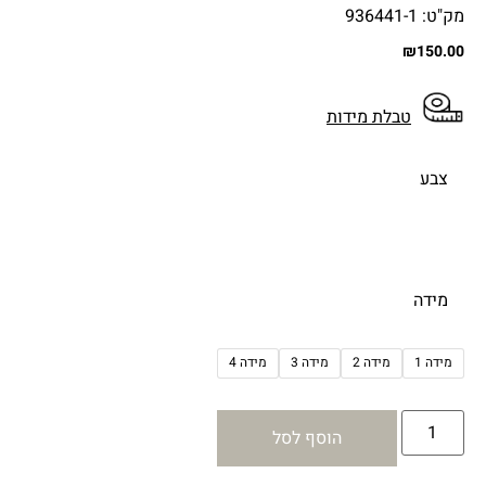
מק"ט: 936441-1
₪
150.00
טבלת מידות
צבע
מידה
מידה 1
מידה 2
מידה 3
מידה 4
הוסף לסל