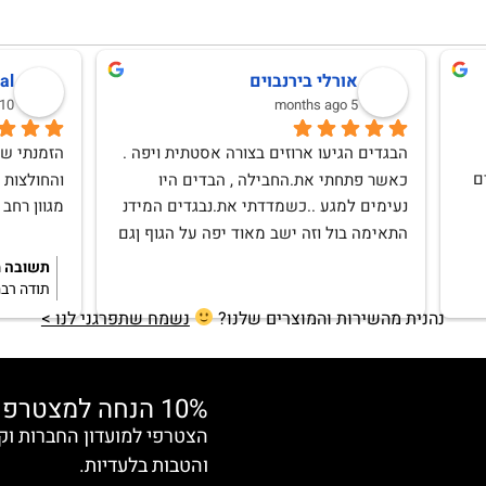
לנה וגמן
Anat Weksler
10 months ago
אהבתי וללא ספק אחזור לרכוש
נהנית מהשירות והמוצרים שלנו?
נשמח שתפרגני לנו >
10% הנחה למצטרפות חדשות
והטבות בלעדיות.