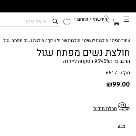
הירשמי / התחברי
קיץ 2026
עמוד הבית
/
חולצות לנשים
/
חולצות שרוול ארוך
/ חולצת נשים מפתח עגול
התחברי לחשבון שלך
חולצת נשים מפתח עגול
הרכב בד : 95%5% ויסקוזה לייקרה
מק"ט: 6517
₪
99.00
טבלת מידות
צבע