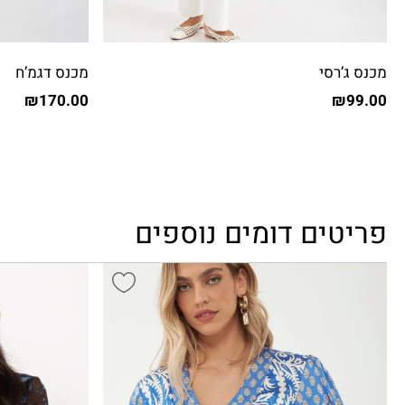
מכנס ג’רסי
מכנס דגמ’ח
₪
170.00
₪
99.00
פריטים דומים נוספים