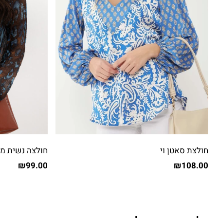
חולצת סאטן וי
חולצה נשית מ
₪
99.00
₪
108.00