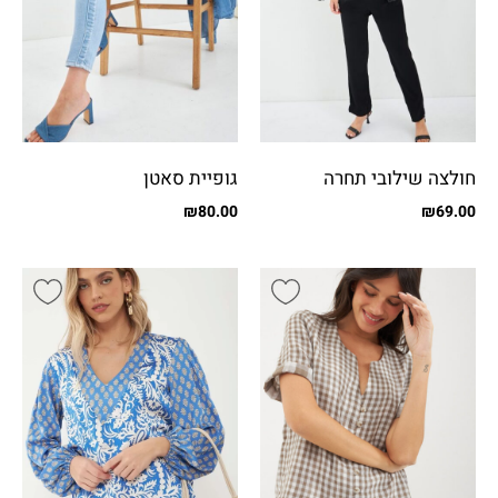
חולצה שילובי תחרה
גופיית סאטן
₪
80.00
₪
69.00