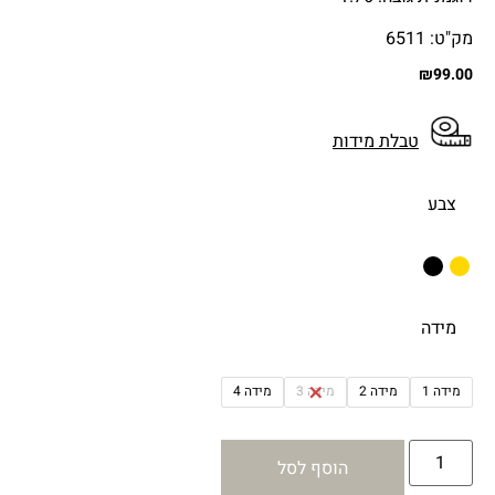
מק"ט: 6511
₪
99.00
טבלת מידות
צבע
מידה
מידה 1
מידה 2
מידה 3
מידה 4
הוסף לסל