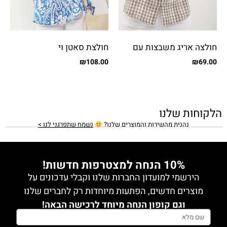
חולצה אריג משבצות עם
חולצת סאטן וי
כפתורים
₪
108.00
₪
69.00
הלקוחות שלנו
נהנית מהשירות והמוצרים שלנו?
נשמח שתפרגני לנו >
10% הנחה למצטרפות חדשות!
הירשמי למועדון החברות שלנו וקבלי עדכונים על
מוצרים חדשים, הפתעות מיוחדות רק לחברים שלנו
וגם קופון הנחה מיוחד לרכישה הבאה!