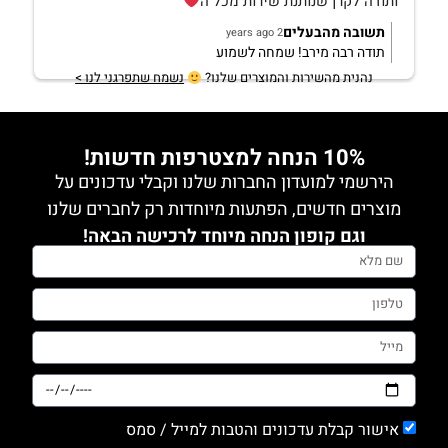
ותודה לקרן שנותנת שירות מכל ה
תשובה מהבעלים
2 years ago
תודה רבה מירב! שמחה לשמוע
נהנית מהשירות והמוצרים שלנו?
נשמח שתפרגני לנו >
10% הנחה למצטרפות חדשות!
הירשמי למועדון החברות שלנו וקבלי עדכונים על
מוצרים חדשים, הפתעות מיוחדות רק לחברים שלנו
וגם קופון הנחה מיוחד לרכישה הבאה!
אישור קבלת עדכונים והטבות למייל / סמס