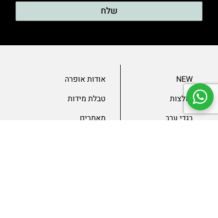
שלח
NEW
אודות אופרה
חולצות
טבלת מידות
בגדי ערב
מאמרים
שמלות
צור קשר
מכנסיים
תנאים ומדיניות
ג’קטים
הצהרת נגישות
SLAE
גיפטקארד