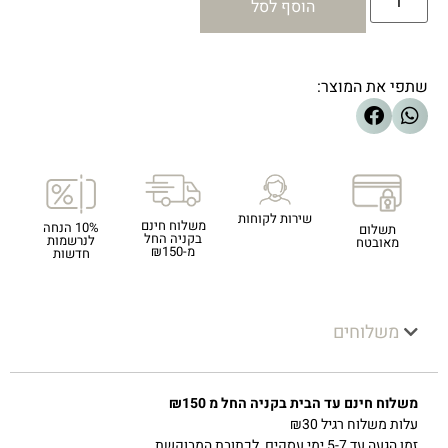
הוסף לסל
שתפי את המוצר:
שירות לקוחות
משלוח חינם
10% הנחה
תשלום
בקניה החל
לנרשמות
מאובטח
מ-₪150
חדשות
משלוחים
משלוח חינם עד הבית בקניה החל מ ₪150
עלות משלוח רגיל ₪30
זמן הגעה עד 5-7 ימי עסקים, לכתובת המבוקשת