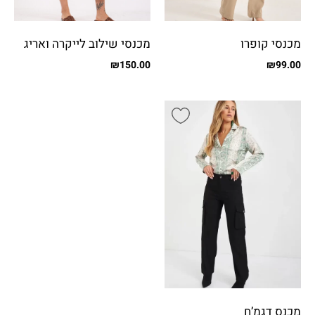
מכנסי קופרו
מכנסי שילוב לייקרה ואריג
עם כיסים
₪
150.00
₪
99.00
מכנס דגמ’ח