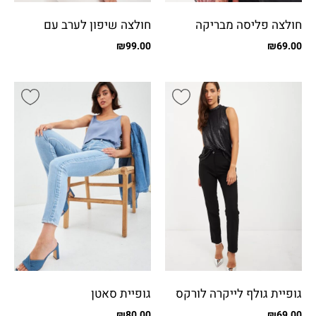
חולצה פליסה מבריקה
חולצה שיפון לערב עם
כפתורים קטנים
₪
99.00
₪
69.00
גופיית גולף לייקרה לורקס
גופיית סאטן
₪
80.00
₪
69.00