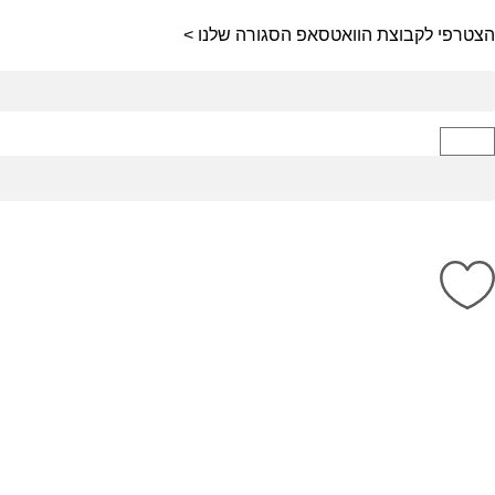
הצטרפי לקבוצת הוואטסאפ הסגורה שלנו >
קיץ 2026