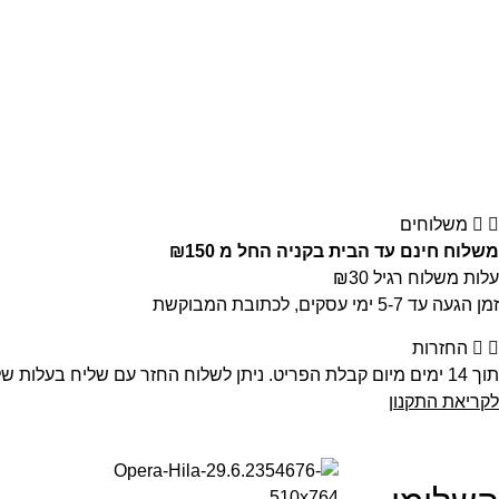
משלוחים
משלוח חינם עד הבית בקניה החל מ ₪150
עלות משלוח רגיל ₪30
זמן הגעה עד 5-7 ימי עסקים, לכתובת המבוקשת
החזרות
תוך 14 ימים מיום קבלת הפריט. ניתן לשלוח החזר עם שליח בעלות של 30 ש”ח, לשלוח אלינו בדואר רשום או לחנות ישירות ע”י הלקוח
לקריאת התקנון