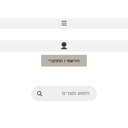
הירשמי / התחברי