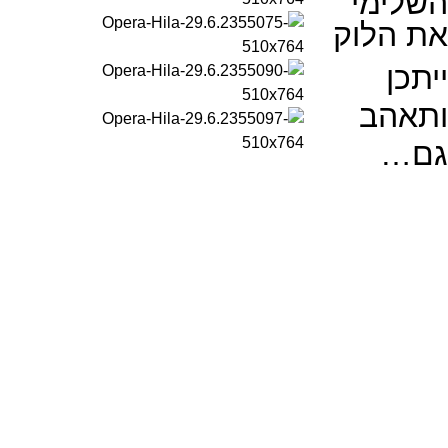
השלימי
את הלוק
ייתכן
ותאהב
גם…