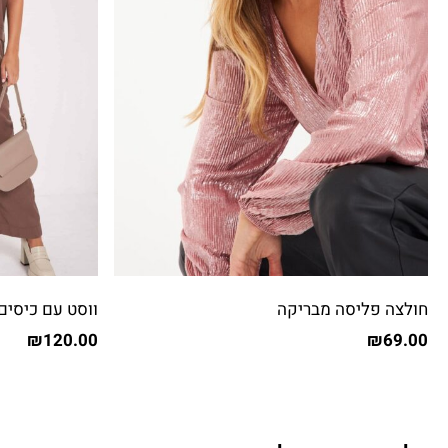
חולצה פליסה מבריקה
ווסט עם כיסים
₪
120.00
₪
69.00