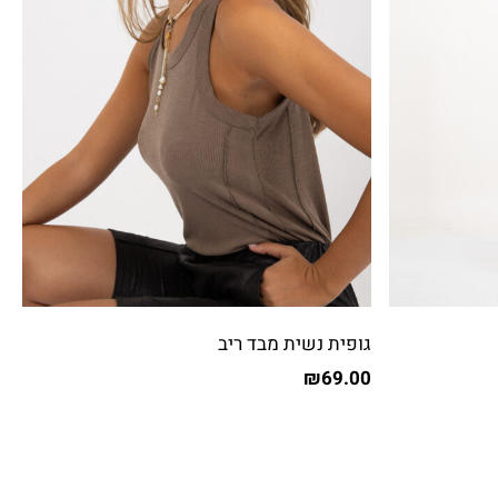
גופית נשית מבד ריב
₪
69.00