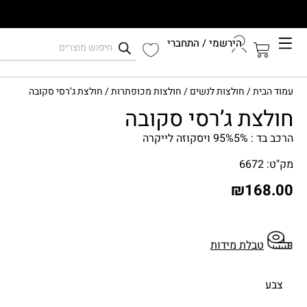
הירשמי / התחברי
קיץ 2026
עמוד הבית
/
חולצות לנשים
/
חולצות מכופתרות
/ חולצת ג’רסי סקובה
התחברי לחשבון שלך
חולצת ג’רסי סקובה
הרכב בד : 95%5% ויסקוזה לייקרה
מק"ט: 6672
₪
168.00
טבלת מידות
צבע