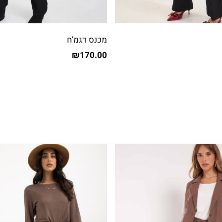
מכנס דגמ’ח
₪
170.00