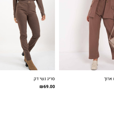
 ארוך
סריג נשי דק
₪
69.00