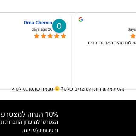
לנה וגמן
Anat Weksler
10 months ago
אהבתי וללא ספק אחזור לרכוש
נהנית מהשירות והמוצרים שלנו?
נשמח שתפרגני לנו >
10% הנחה למצטרפות חדשות
והטבות בלעדיות.